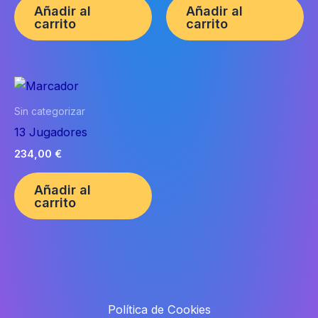
Añadir al
Añadir al
carrito
carrito
Sin categorizar
13 Jugadores
234,00
€
Añadir al
carrito
Política de Cookies