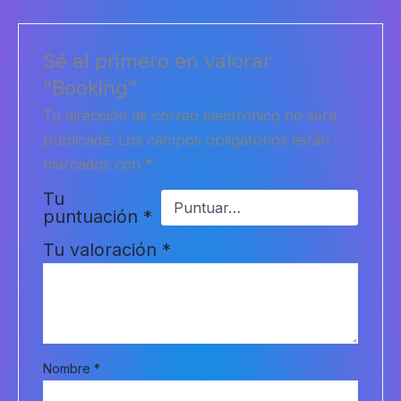
Sé el primero en valorar
“Booking”
Tu dirección de correo electrónico no será
publicada.
Los campos obligatorios están
marcados con
*
Tu
puntuación
*
Tu valoración
*
Nombre
*