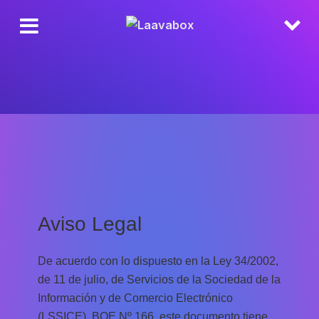
Ir
al
contenido
Aviso Legal
De acuerdo con lo dispuesto en la Ley 34/2002,
de 11 de julio, de Servicios de la Sociedad de la
Información y de Comercio Electrónico
(LSSICE), BOE Nº 166, este documento tiene