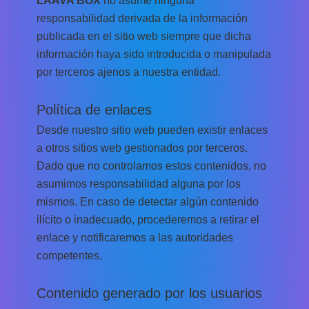
responsabilidad derivada de la información
publicada en el sitio web siempre que dicha
información haya sido introducida o manipulada
por terceros ajenos a nuestra entidad.
Política de enlaces
Desde nuestro sitio web pueden existir enlaces
a otros sitios web gestionados por terceros.
Dado que no controlamos estos contenidos, no
asumimos responsabilidad alguna por los
mismos. En caso de detectar algún contenido
ilícito o inadecuado, procederemos a retirar el
enlace y notificaremos a las autoridades
competentes.
Contenido generado por los usuarios