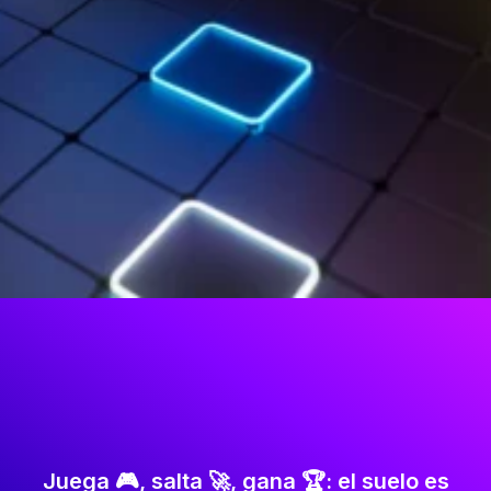
Juega 🎮, salta 🚀, gana 🏆: el suelo es