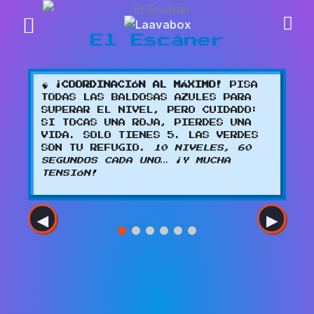
Ir
al
El Escáner
contenido
🧠
¡COORDINACIÓN AL MÁXIMO!
PISA
TODAS LAS BALDOSAS AZULES PARA
SUPERAR EL NIVEL, PERO CUIDADO:
SI TOCAS UNA ROJA, PIERDES UNA
VIDA. SOLO TIENES 5. LAS VERDES
SON TU REFUGIO.
10 NIVELES, 60
SEGUNDOS CADA UNO… ¡Y MUCHA
TENSIÓN!
◀
▶